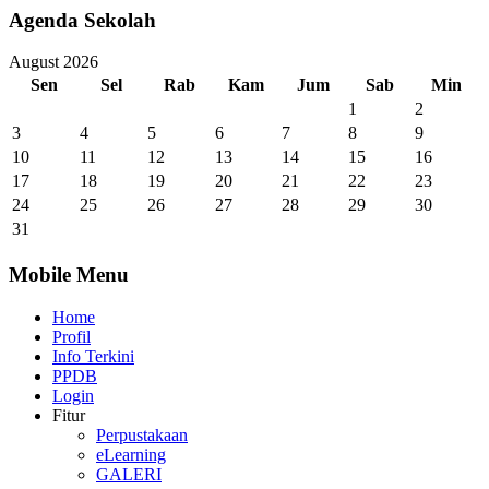
Agenda Sekolah
August 2026
Sen
Sel
Rab
Kam
Jum
Sab
Min
1
2
3
4
5
6
7
8
9
10
11
12
13
14
15
16
17
18
19
20
21
22
23
24
25
26
27
28
29
30
31
Mobile Menu
Home
Profil
Info Terkini
PPDB
Login
Fitur
Perpustakaan
eLearning
GALERI