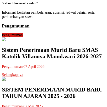
Sistem Informasi Sekolah*
Informasi kegiatan pembelajaran, absensi, jadwal belajar serta
perkembangan siswa.
Pengumuman
Pengumuman
Sistem Penerimaan Murid Baru SMAS
Katolik Villanova Manokwari 2026-2027
Pengumuman
|
07 April 2026
Selengkapnya
SISTEM PENERIMAAN MURID BARU
TAHUN AJARAN 2025 - 2026
Pengumuman
|
07 Mei 2025