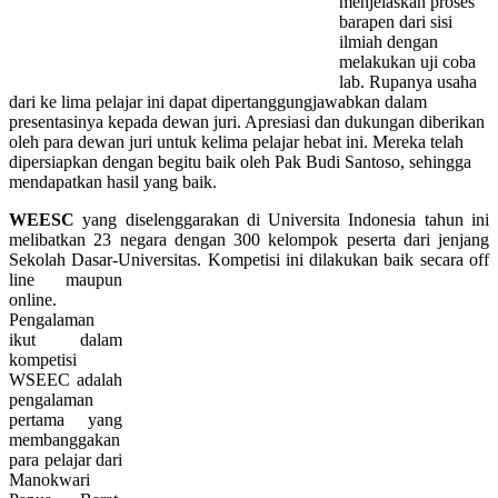
menjelaskan proses
barapen dari sisi
ilmiah dengan
melakukan uji coba
lab. Rupanya usaha
dari ke lima pelajar ini dapat dipertanggungjawabkan dalam
presentasinya kepada dewan juri. Apresiasi dan dukungan diberikan
oleh para dewan juri untuk kelima pelajar hebat ini. Mereka telah
dipersiapkan dengan begitu baik oleh Pak Budi Santoso, sehingga
mendapatkan hasil yang baik.
WEESC
yang diselenggarakan di Universita Indonesia tahun ini
melibatkan 23 negara dengan 300 kelompok peserta dari jenjang
Sekolah Dasar-Universitas. Kompetisi ini dilakukan baik secara off
line maupun
online.
Pengalaman
ikut dalam
kompetisi
WSEEC adalah
pengalaman
pertama yang
membanggakan
para pelajar dari
Manokwari