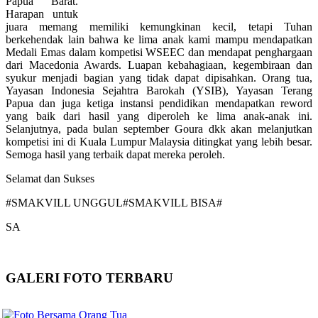
Papua Barat.
Harapan untuk
juara memang memiliki kemungkinan kecil, tetapi Tuhan
berkehendak lain bahwa ke lima anak kami mampu mendapatkan
Medali Emas dalam kompetisi WSEEC dan mendapat penghargaan
dari Macedonia Awards. Luapan kebahagiaan, kegembiraan dan
syukur menjadi bagian yang tidak dapat dipisahkan. Orang tua,
Yayasan Indonesia Sejahtra Barokah (YSIB), Yayasan Terang
Papua dan juga ketiga instansi pendidikan mendapatkan reword
yang baik dari hasil yang diperoleh ke lima anak-anak ini.
Selanjutnya, pada bulan september Goura dkk akan melanjutkan
kompetisi ini di Kuala Lumpur Malaysia ditingkat yang lebih besar.
Semoga hasil yang terbaik dapat mereka peroleh.
Selamat dan Sukses
#SMAKVILL UNGGUL#SMAKVILL BISA#
SA
GALERI FOTO TERBARU