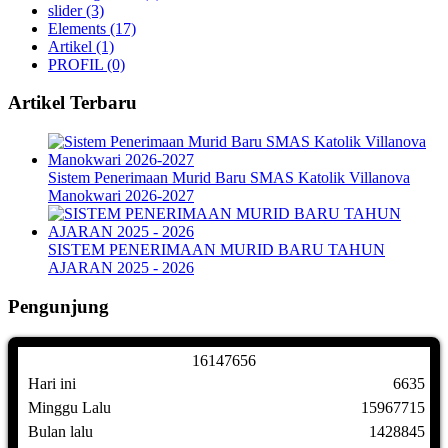
slider
(3)
Elements
(17)
Artikel
(1)
PROFIL
(0)
Artikel Terbaru
Sistem Penerimaan Murid Baru SMAS Katolik Villanova
Manokwari 2026-2027
SISTEM PENERIMAAN MURID BARU TAHUN
AJARAN 2025 - 2026
Pengunjung
1
6
1
4
7
6
5
6
Hari ini
6635
Minggu Lalu
15967715
Bulan lalu
1428845