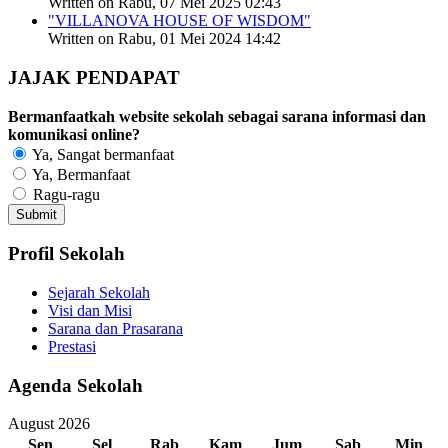
Written on Rabu, 07 Mei 2025 02:43
"VILLANOVA HOUSE OF WISDOM"
Written on Rabu, 01 Mei 2024 14:42
JAJAK PENDAPAT
Bermanfaatkah website sekolah sebagai sarana informasi dan
komunikasi online?
Ya, Sangat bermanfaat
Ya, Bermanfaat
Ragu-ragu
Profil Sekolah
Sejarah Sekolah
Visi dan Misi
Sarana dan Prasarana
Prestasi
Agenda Sekolah
August 2026
Sen
Sel
Rab
Kam
Jum
Sab
Min