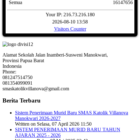
Semua
16147656
Your IP: 216.73.216.180
2026-08-10 13:58
Visitors Counter
Alamat Sekolah Jalan Inamberi-Susweni Manokwari,
Provinsi Papua Barat
Indonesia
Phone:
081247514750
081354099091
smaskatolikvillanova@gmail.com
Berita Terbaru
Sistem Penerimaan Murid Baru SMAS Katolik Villanova
Manokwari 2026-2027
Written on Selasa, 07 April 2026 11:50
SISTEM PENERIMAAN MURID BARU TAHUN
AJARAN 2025 - 2026