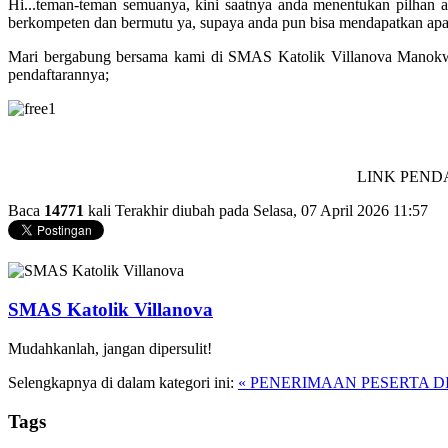
Hi...teman-teman semuanya, kini saatnya anda menentukan pilhan 
berkompeten dan bermutu ya, supaya anda pun bisa mendapatkan ap
Mari bergabung bersama kami di SMAS Katolik Villanova Manokwari
pendaftarannya;
LINK PENDA
Baca
14771
kali
Terakhir diubah pada Selasa, 07 April 2026 11:57
SMAS Katolik Villanova
Mudahkanlah, jangan dipersulit!
Selengkapnya di dalam kategori ini:
« PENERIMAAN PESERTA DID
Tags