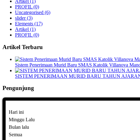
Artikel
(1)
PROFIL
(0)
Uncategorised
(6)
slider
(3)
Elements
(17)
Artikel
(1)
PROFIL
(0)
Artikel Terbaru
Sistem Penerimaan Murid Baru SMAS Katolik Villanova Man
SISTEM PENERIMAAN MURID BARU TAHUN AJARAN 2
Pengunjung
Hari ini
Minggu Lalu
Bulan lalu
Semua