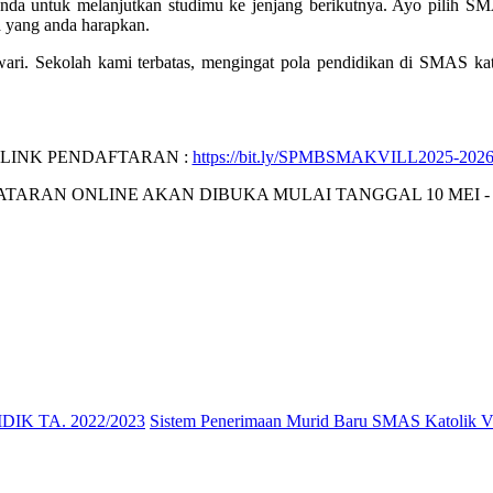
anda untuk melanjutkan studimu ke jenjang berikutnya. Ayo pilih S
a yang anda harapkan.
. Sekolah kami terbatas, mengingat pola pendidikan di SMAS katol
LINK PENDAFTARAN :
https://bit.ly/SPMBSMAKVILL2025-202
TARAN ONLINE AKAN DIBUKA MULAI TANGGAL 10 MEI - 1
IK TA. 2022/2023
Sistem Penerimaan Murid Baru SMAS Katolik V