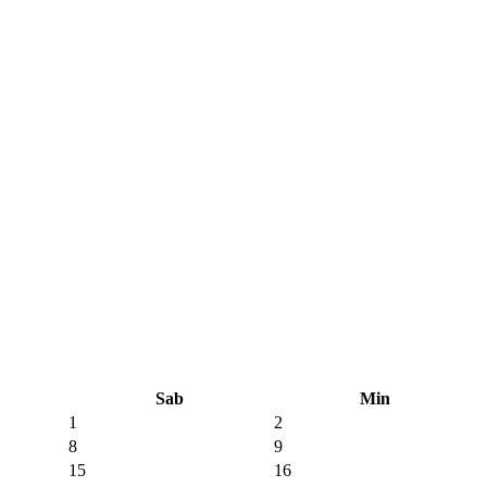
Sab
Min
1
2
8
9
15
16