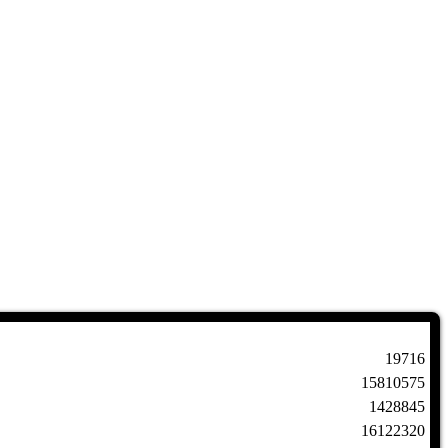
19716
15810575
1428845
16122320