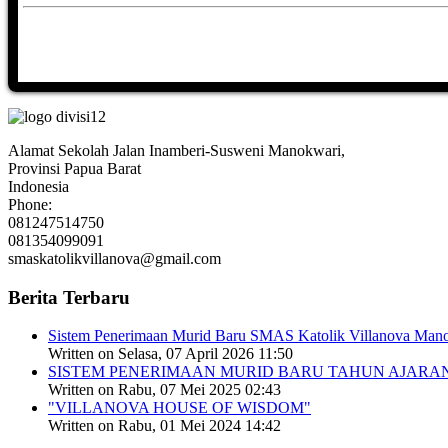
Alamat Sekolah Jalan Inamberi-Susweni Manokwari,
Provinsi Papua Barat
Indonesia
Phone:
081247514750
081354099091
smaskatolikvillanova@gmail.com
Berita Terbaru
Sistem Penerimaan Murid Baru SMAS Katolik Villanova Man
Written on Selasa, 07 April 2026 11:50
SISTEM PENERIMAAN MURID BARU TAHUN AJARAN 2
Written on Rabu, 07 Mei 2025 02:43
"VILLANOVA HOUSE OF WISDOM"
Written on Rabu, 01 Mei 2024 14:42