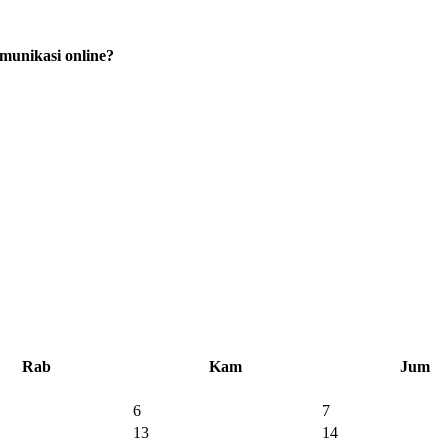
munikasi online?
Rab
Kam
Jum
6
7
13
14