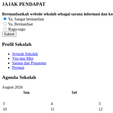
JAJAK PENDAPAT
Bermanfaatkah website sekolah sebagai sarana informasi dan ko
Ya, Sangat bermanfaat
Ya, Bermanfaat
Ragu-ragu
Profil Sekolah
Sejarah Sekolah
Visi dan Misi
Sarana dan Prasarana
Prestasi
Agenda Sekolah
August 2026
Sen
Sel
3
4
5
10
11
12