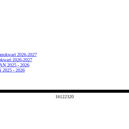
okwari 2026-2027
025 - 2026
1
6
1
2
2
3
2
0