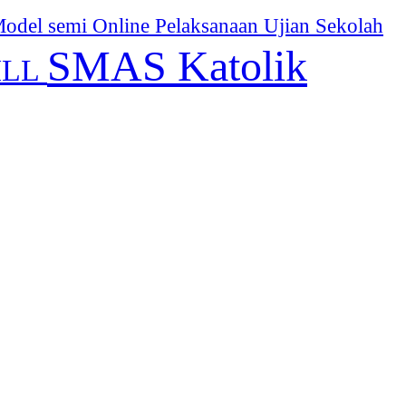
odel semi Online
Pelaksanaan Ujian Sekolah
SMAS Katolik
ILL